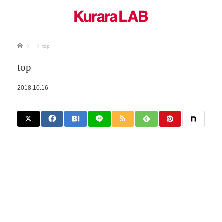
ホーム
top
top
2018.10.16