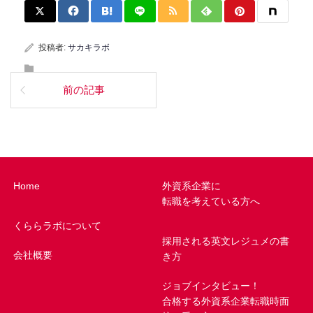
投稿者:
サカキラボ
前の記事
Home
外資系企業に
転職を考えている方へ
くららラボについて
採用される英文レジュメの書
会社概要
き方
ジョブインタビュー！
合格する外資系企業転職時面