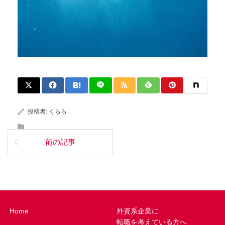
投稿者:
くらら
前の記事
Home
外資系企業に
転職を考えている方へ