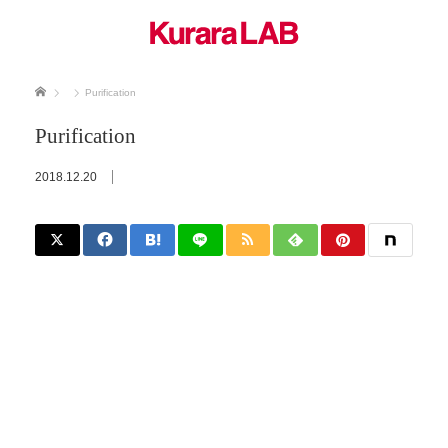
ホーム
Purification
Purification
2018.12.20